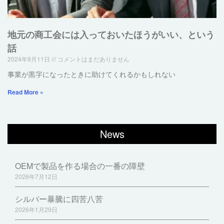
地元の商工会には入っておいたほうがいい、という
話
2024年9月11日
コメントはまだありません
事業が黒字になったときに助けてくれるかもしれない
Read More »
News
OEMで製品を作る場合の一番の障壁
2026年7月12日
シルバー暴騰に四苦八苦
2026年1月29日