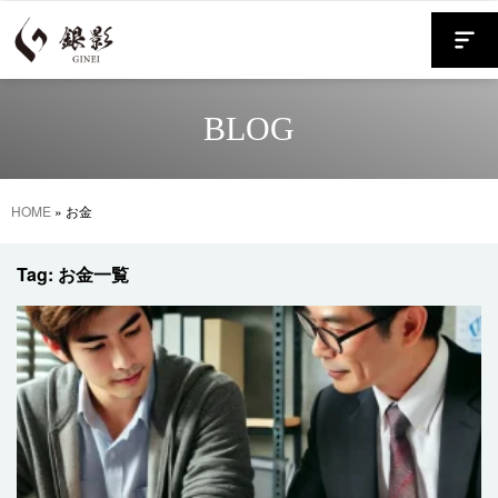
BLOG
HOME
»
お金
Tag: お金一覧