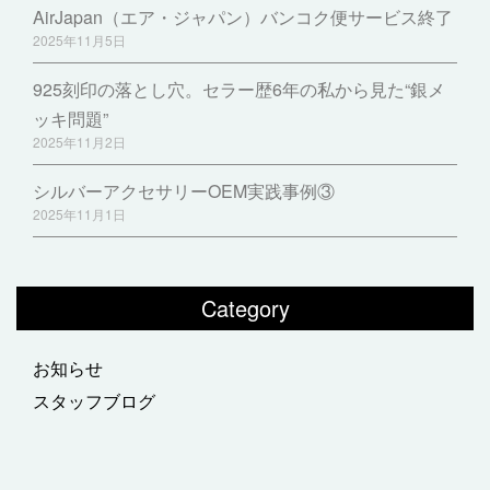
AirJapan（エア・ジャパン）バンコク便サービス終了
2025年11月5日
925刻印の落とし穴。セラー歴6年の私から見た“銀メ
ッキ問題”
2025年11月2日
シルバーアクセサリーOEM実践事例③
2025年11月1日
Category
お知らせ
スタッフブログ