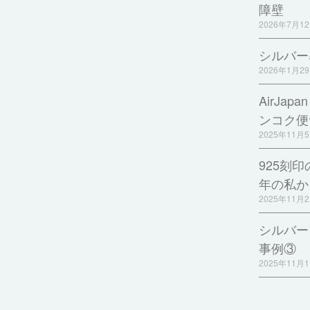
障壁
2026年7月1
シルバー
2026年1月2
AirJa
ンコク便
2025年11月
925刻
年の私か
2025年11月
シルバー
事例③
2025年11月