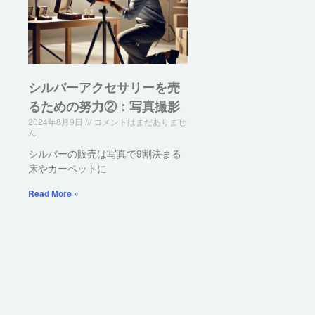
シルバーアクセサリーを売
るための努力②：写真撮影
2024年8月9日
コメントはまだありませ
ん
シルバーの販売は写真で9割決まる
床やカーペットに
Read More »