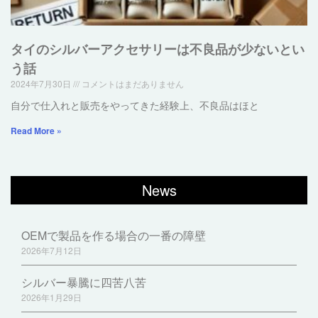
タイのシルバーアクセサリーは不良品が少ないとい
う話
2024年7月30日
コメントはまだありません
自分で仕入れと販売をやってきた経験上、不良品はほと
Read More »
News
OEMで製品を作る場合の一番の障壁
2026年7月12日
シルバー暴騰に四苦八苦
2026年1月29日