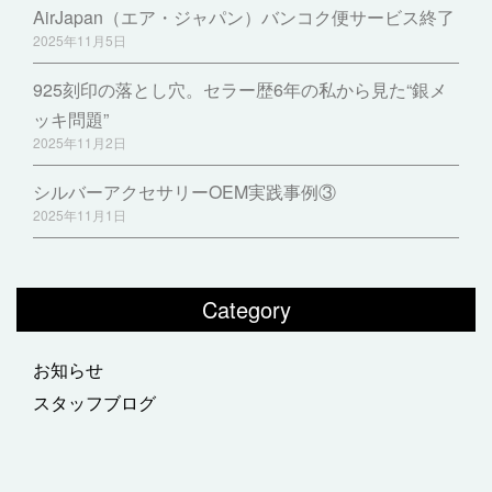
AirJapan（エア・ジャパン）バンコク便サービス終了
2025年11月5日
925刻印の落とし穴。セラー歴6年の私から見た“銀メ
ッキ問題”
2025年11月2日
シルバーアクセサリーOEM実践事例③
2025年11月1日
Category
お知らせ
スタッフブログ