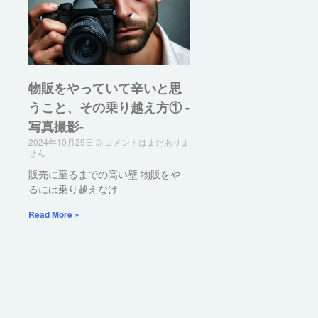
物販をやっていて辛いと思
うこと、その乗り越え方① -
写真撮影-
2024年10月29日
コメントはまだありま
せん
販売に至るまでの高い壁 物販をや
るには乗り越えなけ
Read More »