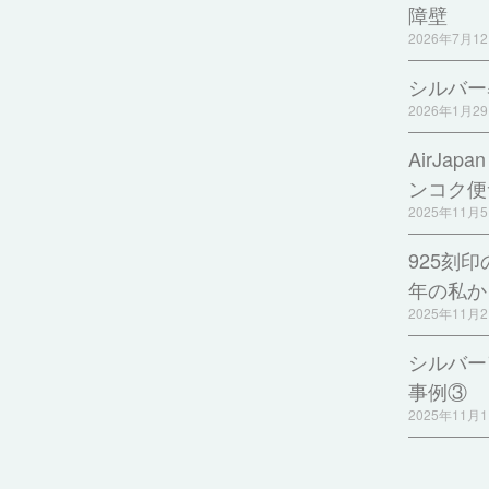
障壁
2026年7月1
シルバー
2026年1月2
AirJa
ンコク便
2025年11月
925刻
年の私か
2025年11月
シルバー
事例③
2025年11月